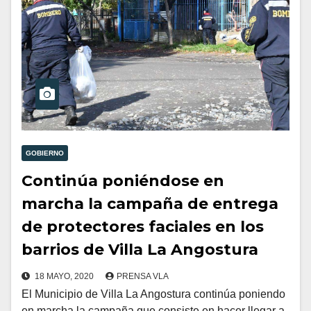
GOBIERNO
Continúa poniéndose en
marcha la campaña de entrega
de protectores faciales en los
barrios de Villa La Angostura
18 MAYO, 2020
PRENSA VLA
El Municipio de Villa La Angostura continúa poniendo
en marcha la campaña que consiste en hacer llegar a