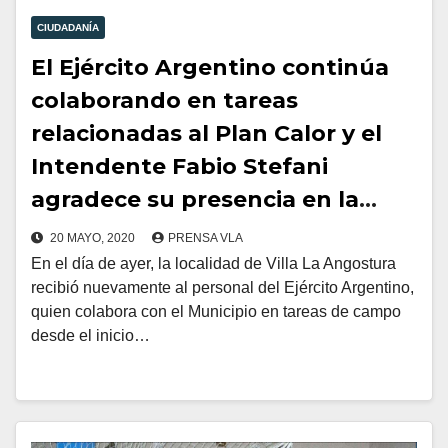
CIUDADANÍA
El Ejército Argentino continúa
colaborando en tareas
relacionadas al Plan Calor y el
Intendente Fabio Stefani
agradece su presencia en la
localidad
20 MAYO, 2020
PRENSA VLA
En el día de ayer, la localidad de Villa La Angostura
recibió nuevamente al personal del Ejército Argentino,
quien colabora con el Municipio en tareas de campo
desde el inicio…