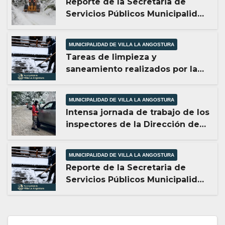
Reporte de la Secretaria de
Servicios Públicos Municipalidad
de Villa la Angostura día 8/8/26
-20:00HS
MUNICIPALIDAD DE VILLA LA ANGOSTURA
Tareas de limpieza y
saneamiento realizados por la
Secretaria de atención al vecino
MUNICIPALIDAD DE VILLA LA ANGOSTURA
Intensa jornada de trabajo de los
inspectores de la Dirección de
Tránsito y Transporte de la
Municipalidad de Villa La
MUNICIPALIDAD DE VILLA LA ANGOSTURA
Angostura
Reporte de la Secretaria de
Servicios Públicos Municipalidad
de Villa la Angostura dia 8/8/26
-12:00HS