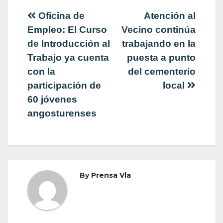
Navegación
Oficina de
Atención al
Empleo: El Curso
Vecino continúa
de
de Introducción al
trabajando en la
Trabajo ya cuenta
puesta a punto
entradas
con la
del cementerio
participación de
local
60 jóvenes
angosturenses
By
Prensa Vla