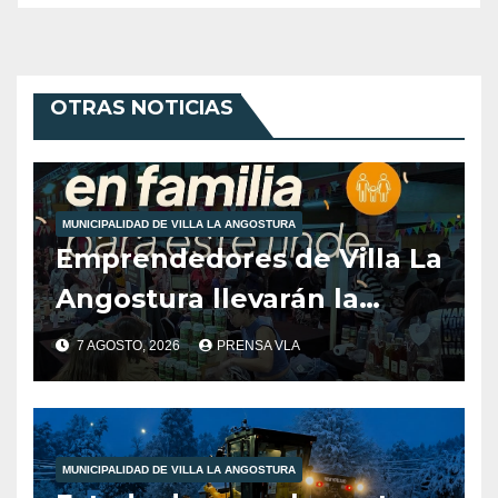
OTRAS NOTICIAS
MUNICIPALIDAD DE VILLA LA ANGOSTURA
Emprendedores de Villa La
Angostura llevarán la
producción local a Tienda
7 AGOSTO, 2026
PRENSA VLA
de Sabores.
MUNICIPALIDAD DE VILLA LA ANGOSTURA