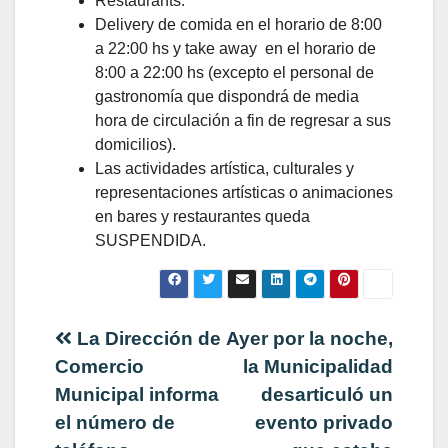
Restaurants:
Delivery de comida en el horario de 8:00
a 22:00 hs y take away en el horario de
8:00 a 22:00 hs (excepto el personal de
gastronomía que dispondrá de media
hora de circulación a fin de regresar a sus
domicilios).
Las actividades artística, culturales y
representaciones artísticas o animaciones
en bares y restaurantes queda
SUSPENDIDA.
Navegación
La Dirección de
Ayer por la noche,
Comercio
la Municipalidad
de
Municipal informa
desarticuló un
el número de
evento privado
entradas