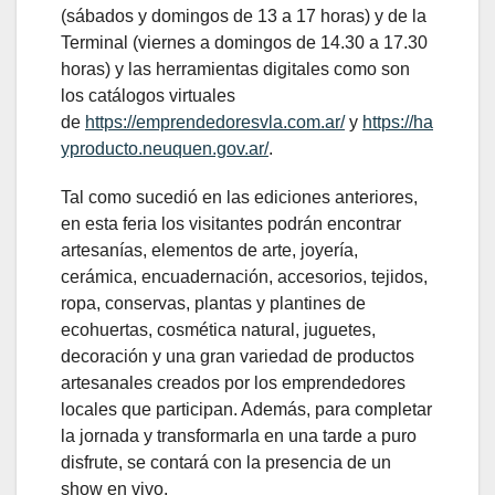
(sábados y domingos de 13 a 17 horas) y de la
Terminal (viernes a domingos de 14.30 a 17.30
horas) y las herramientas digitales como son
los catálogos virtuales
de
https://emprendedoresvla.com.ar/
y
https://ha
yproducto.neuquen.gov.ar/
.
Tal como sucedió en las ediciones anteriores,
en esta feria los visitantes podrán encontrar
artesanías, elementos de arte, joyería,
cerámica, encuadernación, accesorios, tejidos,
ropa, conservas, plantas y plantines de
ecohuertas, cosmética natural, juguetes,
decoración y una gran variedad de productos
artesanales creados por los emprendedores
locales que participan. Además, para completar
la jornada y transformarla en una tarde a puro
disfrute, se contará con la presencia de un
show en vivo.