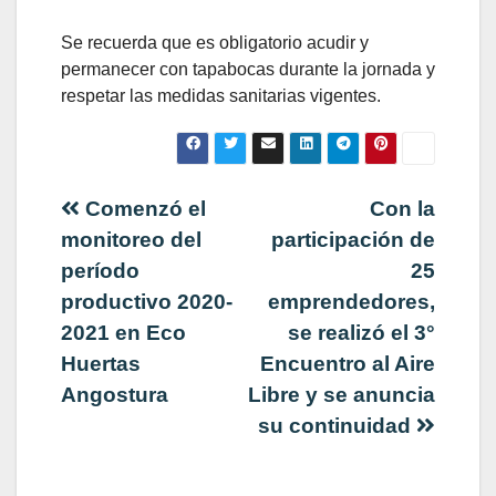
Se recuerda que es obligatorio acudir y
permanecer con tapabocas durante la jornada y
respetar las medidas sanitarias vigentes.
Navegación
Comenzó el
Con la
monitoreo del
participación de
de
período
25
productivo 2020-
emprendedores,
entradas
2021 en Eco
se realizó el 3°
Huertas
Encuentro al Aire
Angostura
Libre y se anuncia
su continuidad