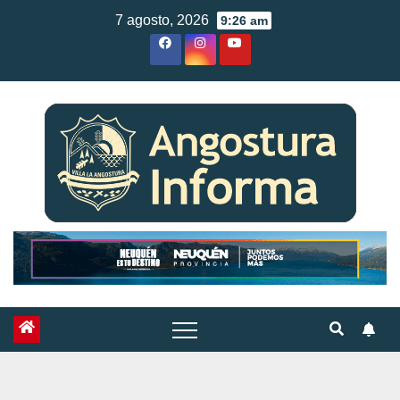
Skip
7 agosto, 2026
9:26 am
to
content