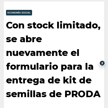
ECONOMÍA SOCIAL
Con stock limitado,
se abre
nuevamente el
formulario para la
X
entrega de kit de
semillas de PRODA