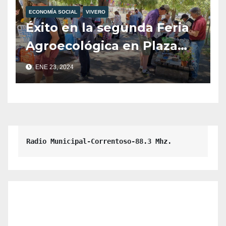
ECONOMÍA SOCIAL
VIVERO
Éxito en la segunda Feria
Agroecológica en Plaza
Pioneros
ENE 23, 2024
Radio Municipal-Correntoso-88.3 Mhz.