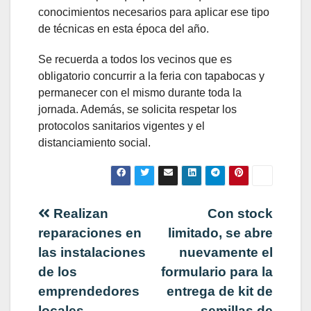
conocimientos necesarios para aplicar ese tipo
de técnicas en esta época del año.
Se recuerda a todos los vecinos que es
obligatorio concurrir a la feria con tapabocas y
permanecer con el mismo durante toda la
jornada. Además, se solicita respetar los
protocolos sanitarios vigentes y el
distanciamiento social.
Navegación
Realizan
Con stock
reparaciones en
limitado, se abre
de
las instalaciones
nuevamente el
de los
formulario para la
entradas
emprendedores
entrega de kit de
locales
semillas de