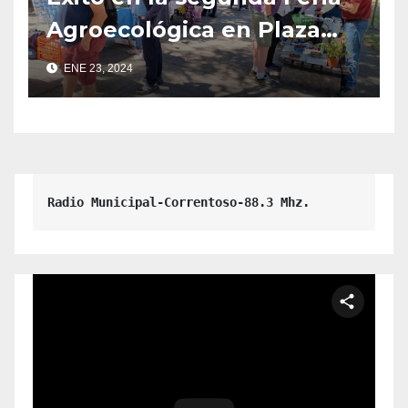
Agroecológica en Plaza
Pioneros
ENE 23, 2024
Radio Municipal-Correntoso-88.3 Mhz.