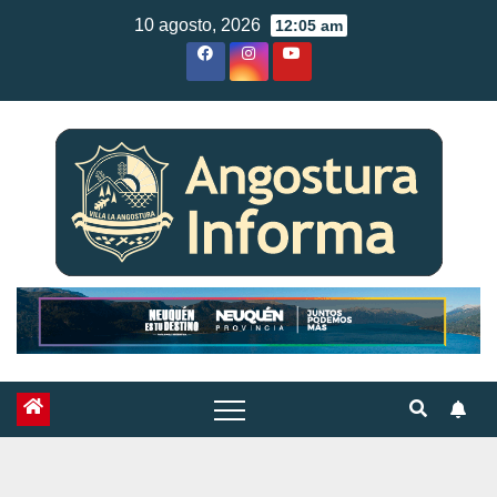
Skip
10 agosto, 2026
12:05 am
to
content