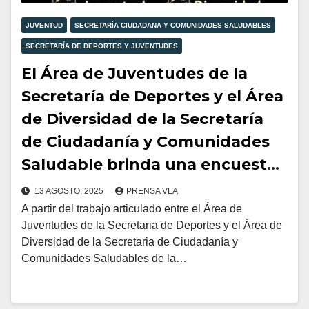
JUVENTUD
SECRETARÍA CIUDADANA Y COMUNIDADES SALUDABLES
SECRETARÍA DE DEPORTES Y JUVENTUDES
El Área de Juventudes de la
Secretaría de Deportes y el Área
de Diversidad de la Secretaría
de Ciudadanía y Comunidades
Saludable brinda una encuesta
para todos los jóvenes de la
13 AGOSTO, 2025
PRENSA VLA
localidad para conocer sus
A partir del trabajo articulado entre el Área de
Juventudes de la Secretaria de Deportes y el Área de
intereses.
Diversidad de la Secretaria de Ciudadanía y
Comunidades Saludables de la…