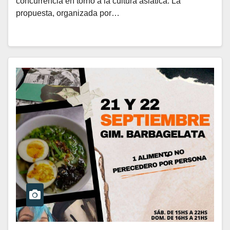
concurrencia en torno a la cultura asiática. La
propuesta, organizada por…