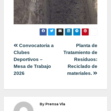
Navegación
Convocatoria a
Planta de
Clubes
Tratamiento de
de
Deportivos –
Residuos:
Mesa de Trabajo
Reciclado de
entradas
2026
materiales.
By
Prensa Vla