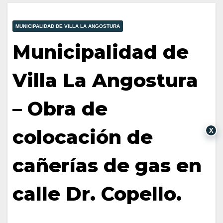
MUNICIPALIDAD DE VILLA LA ANGOSTURA
Municipalidad de
Villa La Angostura
– Obra de
colocación de
X
cañerías de gas en
calle Dr. Copello.