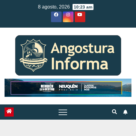
Skip
8 agosto, 2026
10:23 am
to
content