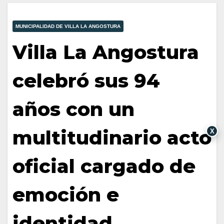
MUNICIPALIDAD DE VILLA LA ANGOSTURA
Villa La Angostura
celebró sus 94
años con un
multitudinario acto
X
oficial cargado de
emoción e
identidad.