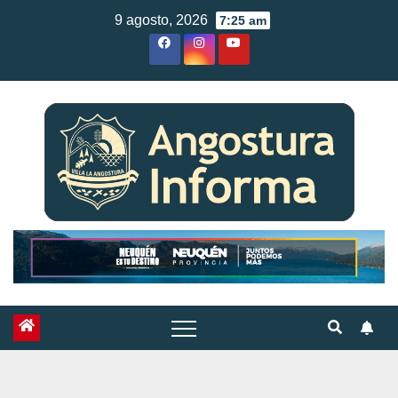
Skip
9 agosto, 2026
7:25 am
to
content