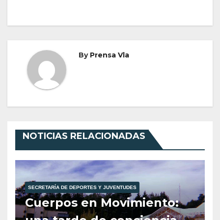
By
Prensa Vla
NOTICIAS RELACIONADAS
SECRETARÍA DE DEPORTES Y JUVENTUDES
Cuerpos en Movimiento: