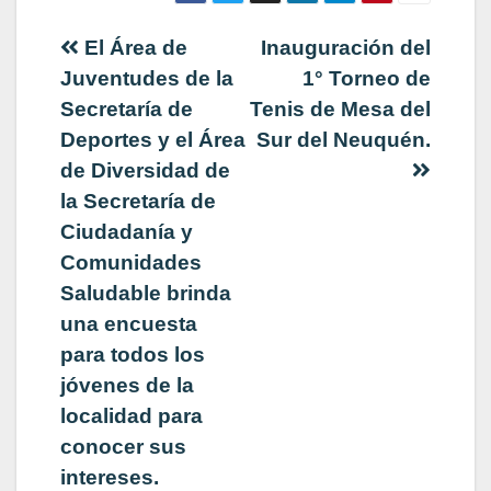
Navegación
El Área de
Inauguración del
Juventudes de la
1° Torneo de
de
Secretaría de
Tenis de Mesa del
Deportes y el Área
Sur del Neuquén.
entradas
de Diversidad de
la Secretaría de
Ciudadanía y
Comunidades
Saludable brinda
una encuesta
para todos los
jóvenes de la
localidad para
conocer sus
intereses.