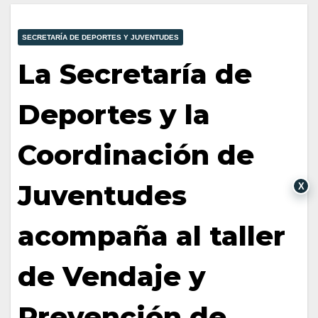
SECRETARÍA DE DEPORTES Y JUVENTUDES
La Secretaría de
Deportes y la
Coordinación de
Juventudes
X
acompaña al taller
de Vendaje y
Prevención de