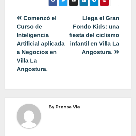
Navegación
Comenzó el
Llega el Gran
Curso de
Fondo Kids: una
de
Inteligencia
fiesta del ciclismo
Artificial aplicada
infantil en Villa La
entradas
a Negocios en
Angostura.
Villa La
Angostura.
By
Prensa Vla