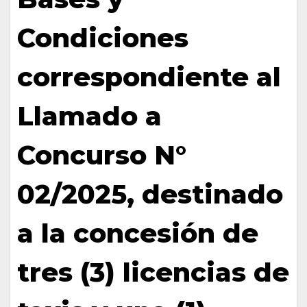
Condiciones
correspondiente al
Llamado a
Concurso N°
02/2025, destinado
a la concesión de
tres (3) licencias de