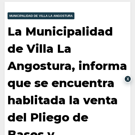
MUNICIPALIDAD DE VILLA LA ANGOSTURA
La Municipalidad
de Villa La
Angostura, informa
que se encuentra
X
hablitada la venta
del Pliego de
Bases y