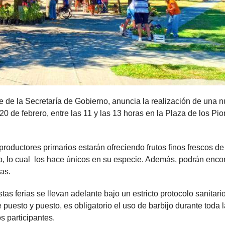
 de la Secretaría de Gobierno, anuncia la realización de una 
 de febrero, entre las 11 y las 13 horas en la Plaza de los Pi
roductores primarios estarán ofreciendo frutos finos frescos de
o, lo cual los hace únicos en su especie. Además, podrán encon
ras.
s ferias se llevan adelante bajo un estricto protocolo sanitario
puesto y puesto, es obligatorio el uso de barbijo durante toda l
s participantes.