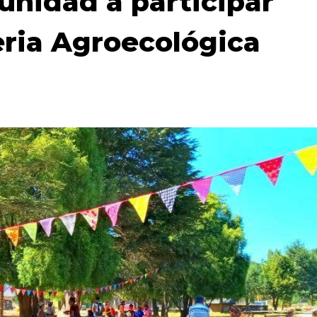
unidad a participar
ria Agroecológica