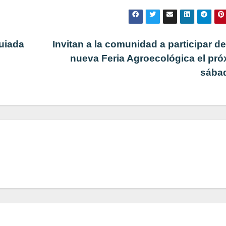
uiada
Invitan a la comunidad a participar d
nueva Feria Agroecológica el pr
sába