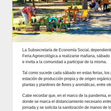
La Subsecretaría de Economía Social, dependiente
Feria Agroecológica a realizarse mañana, sábado 20
e invita a la comunidad a participar de la misma.
Tal como sucede cada sábado en estas ferias, los p
estación de producción propia y de origen orgánic
plantas y plantines de flores y aromáticas, entre ot
Cabe recordar que, en el marco de la pandemia, esta
donde se marca el distanciamiento necesario entre 
jornada y se solicita la sanitización de manos de lo