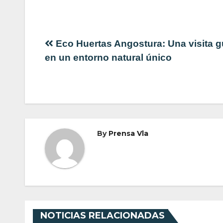
Navegación
Eco Huertas Angostura: Una visita g
en un entorno natural único
de
entradas
By
Prensa Vla
NOTICIAS RELACIONADAS