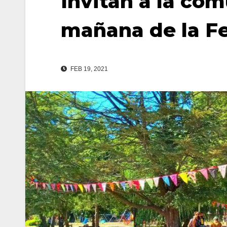
Invitan a la com
mañana de la Fe
FEB 19, 2021