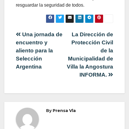
resguardar la seguridad de todos.
Navegación
Una jornada de
La Dirección de
encuentro y
Protección Civil
de
aliento para la
de la
Selección
Municipalidad de
entradas
Argentina
Villa la Angostura
INFORMA.
By
Prensa Vla