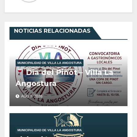
NOTICIAS RELACIONADAS
MUNICIPALIDAD DE VILLA LA ANGOSTURA
Día del Pinot – Villa La
Angostura
AGO 6, 2026
MUNICIPALIDAD DE VILLA LA ANGOSTURA