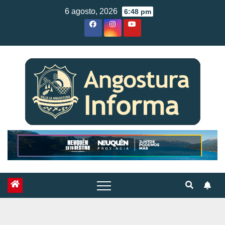
Skip
6 agosto, 2026
6:48 pm
to
content