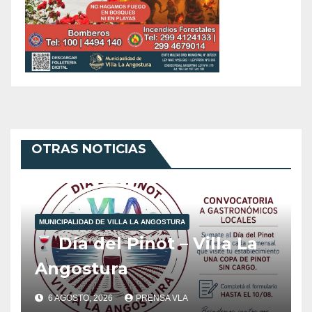
OTRAS NOTICIAS
MUNICIPALIDAD DE VILLA LA ANGOSTURA
Día del Pinot – Villa La
Angostura
6 AGOSTO, 2026
PRENSA VLA