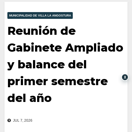
MUNICIPALIDAD DE VILLA LA ANGOSTURA
Reunión de
Gabinete Ampliado
y balance del
primer semestre
X
del año
JUL 7, 2026