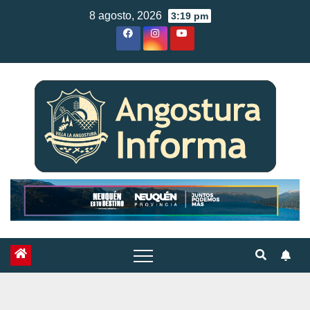
Skip
8 agosto, 2026
3:19 pm
to
content