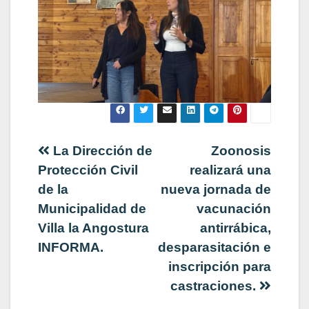
Navegación
La Dirección de
Zoonosis
Protección Civil
realizará una
de
de la
nueva jornada de
Municipalidad de
vacunación
entradas
Villa la Angostura
antirrábica,
INFORMA.
desparasitación e
inscripción para
castraciones.