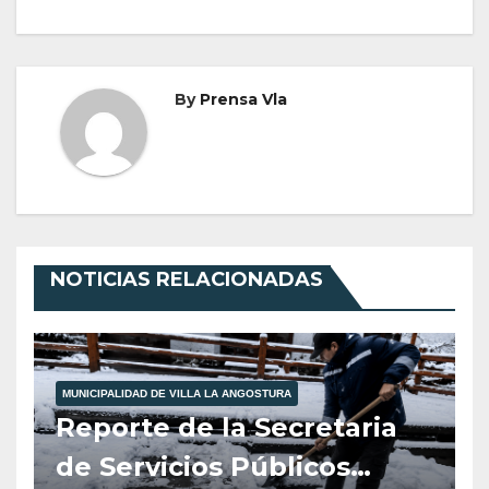
By
Prensa Vla
NOTICIAS RELACIONADAS
MUNICIPALIDAD DE VILLA LA ANGOSTURA
Reporte de la Secretaria
de Servicios Públicos