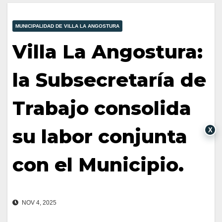
MUNICIPALIDAD DE VILLA LA ANGOSTURA
Villa La Angostura:
la Subsecretaría de
Trabajo consolida
su labor conjunta
X
con el Municipio.
NOV 4, 2025