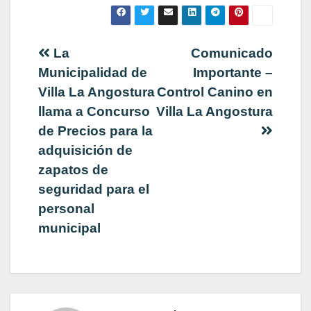
Navegación
La
Comunicado
Municipalidad de
Importante –
de
Villa La Angostura
Control Canino en
llama a Concurso
Villa La Angostura
entradas
de Precios para la
adquisición de
zapatos de
seguridad para el
personal
municipal