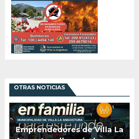
OTRAS NOTICIAS
MUNICIPALIDAD DE VILLA LA ANGOSTURA
Emprendedores de Villa La