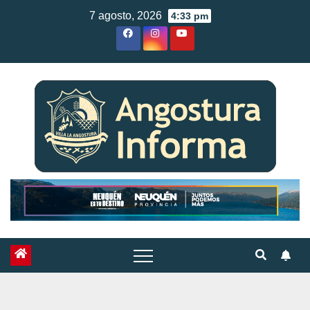
Skip
7 agosto, 2026
4:33 pm
to
content