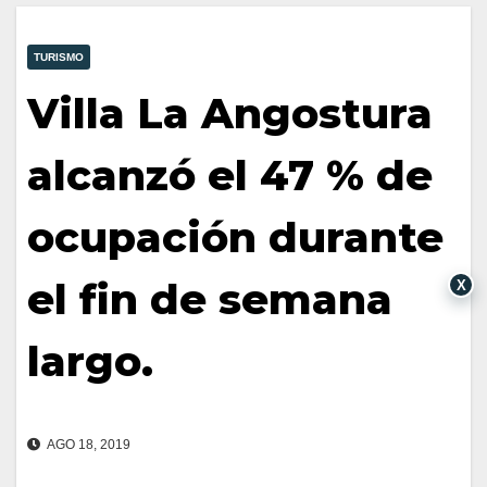
TURISMO
Villa La Angostura
alcanzó el 47 % de
ocupación durante
el fin de semana
X
largo.
AGO 18, 2019