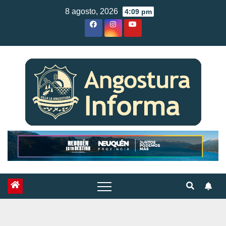
Skip
8 agosto, 2026
4:09 pm
to
content