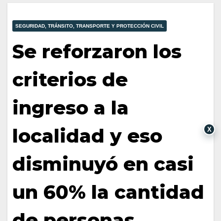
SEGURIDAD, TRÁNSITO, TRANSPORTE Y PROTECCIÓN CIVIL
Se reforzaron los
criterios de
ingreso a la
localidad y eso
X
disminuyó en casi
un 60% la cantidad
de personas