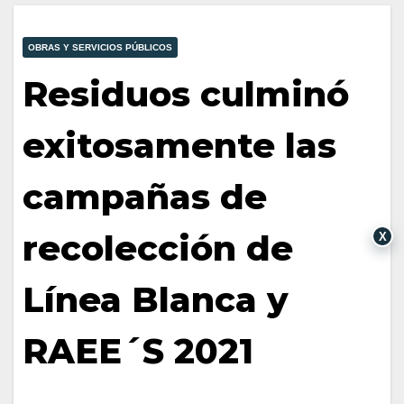
OBRAS Y SERVICIOS PÚBLICOS
Residuos culminó
exitosamente las
campañas de
recolección de
X
Línea Blanca y
RAEE´S 2021