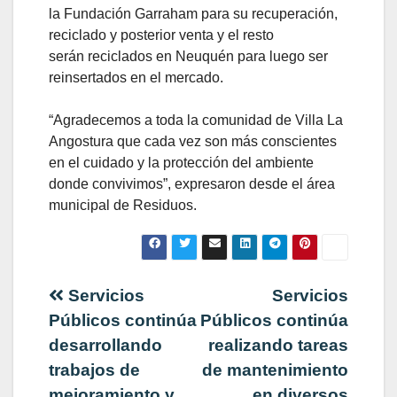
la Fundación Garraham para su recuperación,
reciclado y posterior venta y el resto
serán reciclados en Neuquén para luego ser
reinsertados en el mercado.
“Agradecemos a toda la comunidad de Villa La
Angostura que cada vez son más conscientes
en el cuidado y la protección del ambiente
donde convivimos”, expresaron desde el área
municipal de Residuos.
Navegación
Servicios
Servicios
Públicos continúa
Públicos continúa
de
desarrollando
realizando tareas
trabajos de
de mantenimiento
entradas
mejoramiento y
en diversos