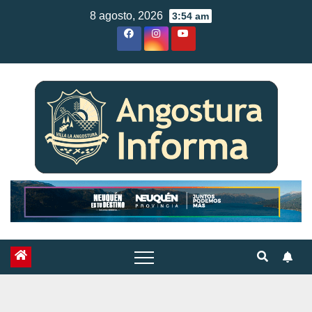
Skip
8 agosto, 2026
3:54 am
to
content