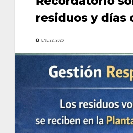
Recordatorio so
residuos y días 
ENE 22, 2026