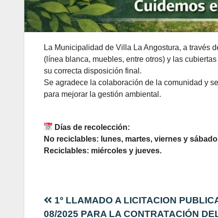
La Municipalidad de Villa La Angostura, a través 
(línea blanca, muebles, entre otros) y las cubierta
su correcta disposición final.
Se agradece la colaboración de la comunidad y se 
para mejorar la gestión ambiental.
Días de recolección:
No reciclables: lunes, martes, viernes y sábado
Reciclables: miércoles y jueves.
Navegación
1º LLAMADO A LICITACION PUBLICA
08/2025 PARA LA CONTRATACIÓN DE