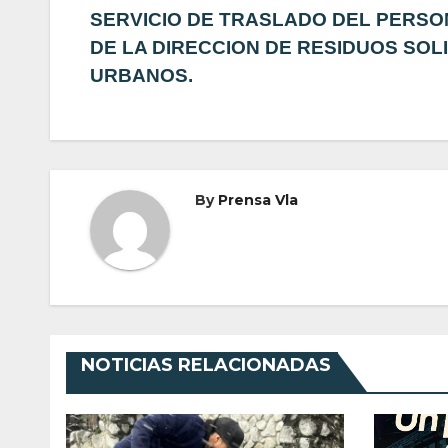
de
SERVICIO DE TRASLADO DEL PERS
DE LA DIRECCION DE RESIDUOS SOL
entradas
URBANOS.
By
Prensa Vla
NOTICIAS RELACIONADAS