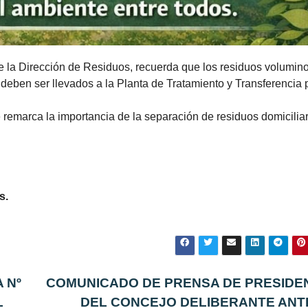
de la Dirección de Residuos, recuerda que los residuos volumin
s deben ser llevados a la Planta de Tratamiento y Transferencia 
remarca la importancia de la separación de residuos domicilia
s.
 Nº
COMUNICADO DE PRENSA DE PRESIDE
L
DEL CONCEJO DELIBERANTE ANT