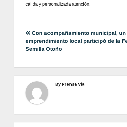
cálida y personalizada atención.
Navegación
Con acompañamiento municipal, un
emprendimiento local participó de la Fe
de
Semilla Otoño
entradas
By
Prensa Vla