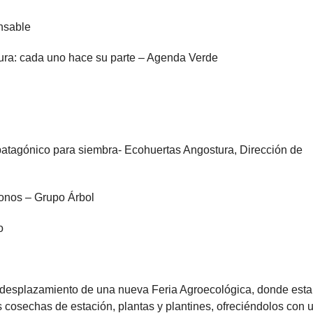
nsable
ura: cada uno hace su parte – Agenda Verde
atagónico para siembra- Ecohuertas Angostura, Dirección de
tonos – Grupo Árbol
o
l desplazamiento de una nueva Feria Agroecológica, donde esta
s cosechas de estación, plantas y plantines, ofreciéndolos con 