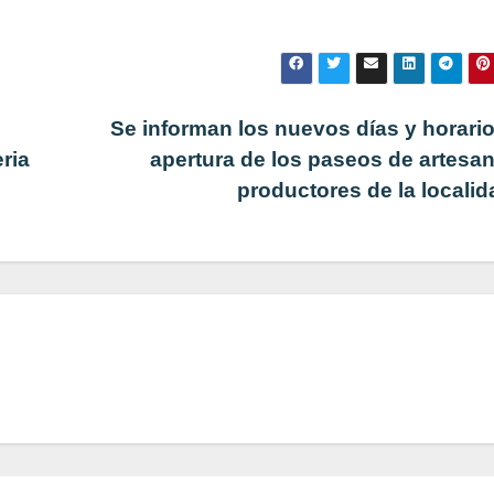
Se informan los nuevos días y horari
ria
apertura de los paseos de artesa
productores de la locali