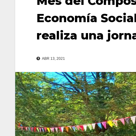
Mes del Compos
Economía Social
realiza una jorna
ABR 13, 2021