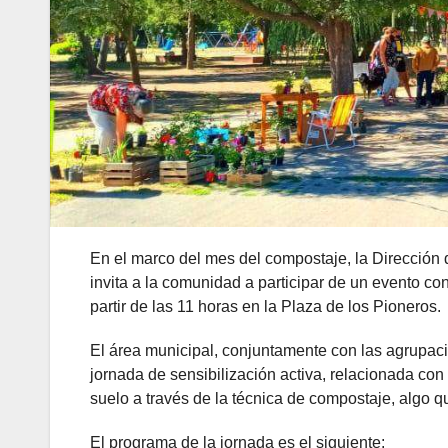
En el marco del mes del compostaje, la Dirección
invita a la comunidad a participar de un evento co
partir de las 11 horas en la Plaza de los Pioneros.
El área municipal, conjuntamente con las agrupac
jornada de sensibilización activa, relacionada con l
suelo a través de la técnica de compostaje, algo qu
El programa de la jornada es el siguiente: