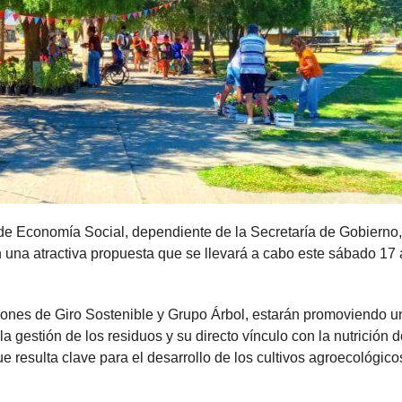
 de Economía Social, dependiente de la Secretaría de Gobierno,
n una atractiva propuesta que se llevará a cabo este sábado 17 
iones de Giro Sostenible y Grupo Árbol, estarán promoviendo u
a gestión de los residuos y su directo vínculo con la nutrición d
e resulta clave para el desarrollo de los cultivos agroecológico