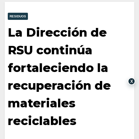
RESIDUOS
La Dirección de
RSU continúa
fortaleciendo la
recuperación de
X
materiales
reciclables