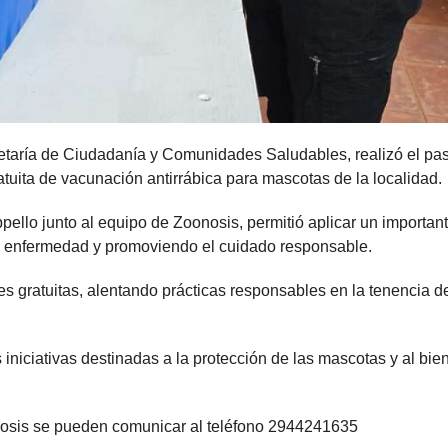
etaría de Ciudadanía y Comunidades Saludables, realizó el pa
uita de vacunación antirrábica para mascotas de la localidad.
pello junto al equipo de Zoonosis, permitió aplicar un importan
a enfermedad y promoviendo el cuidado responsable.
es gratuitas, alentando prácticas responsables en la tenencia d
iniciativas destinadas a la protección de las mascotas y al bie
nosis se pueden comunicar al teléfono 2944241635