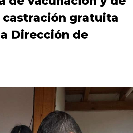
a de vacunación y de
 castración gratuita
la Dirección de