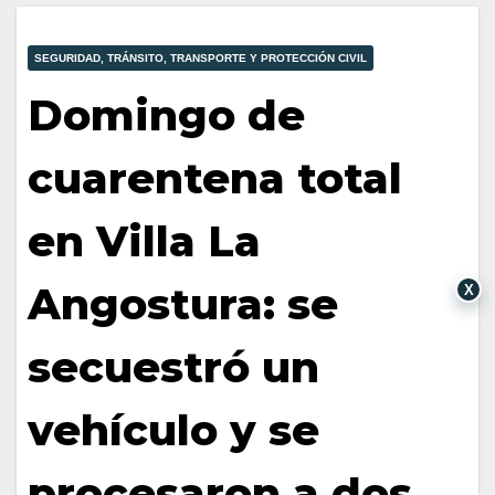
SEGURIDAD, TRÁNSITO, TRANSPORTE Y PROTECCIÓN CIVIL
Domingo de
cuarentena total
en Villa La
Angostura: se
X
secuestró un
vehículo y se
procesaron a dos