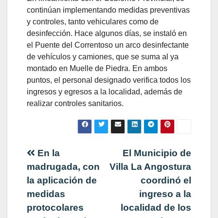
continúan implementando medidas preventivas
y controles, tanto vehiculares como de
desinfección. Hace algunos días, se instaló en
el Puente del Correntoso un arco desinfectante
de vehículos y camiones, que se suma al ya
montado en Muelle de Piedra. En ambos
puntos, el personal designado verifica todos los
ingresos y egresos a la localidad, además de
realizar controles sanitarios.
Navegación
En la
El Municipio de
madrugada, con
Villa La Angostura
de
la aplicación de
coordinó el
medidas
ingreso a la
entradas
protocolares
localidad de los