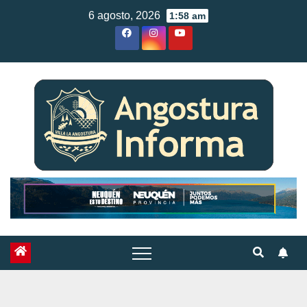
Skip
6 agosto, 2026
1:58 am
to
content