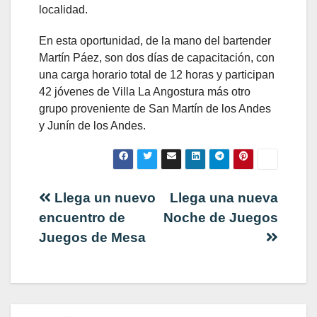
localidad.
En esta oportunidad, de la mano del bartender
Martín Páez, son dos días de capacitación, con
una carga horario total de 12 horas y participan
42 jóvenes de Villa La Angostura más otro
grupo proveniente de San Martín de los Andes
y Junín de los Andes.
Navegación
Llega un nuevo
Llega una nueva
encuentro de
Noche de Juegos
de
Juegos de Mesa
entradas