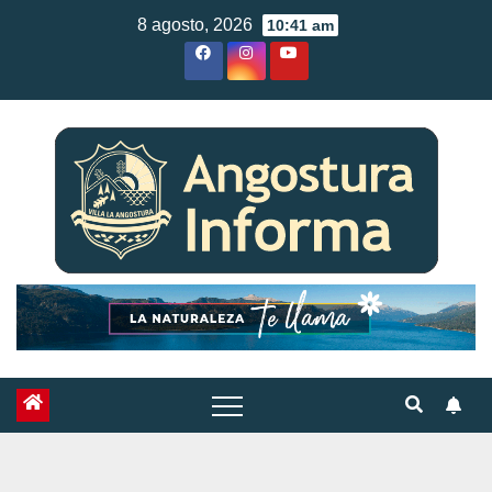
Skip
8 agosto, 2026
10:41 am
to
content