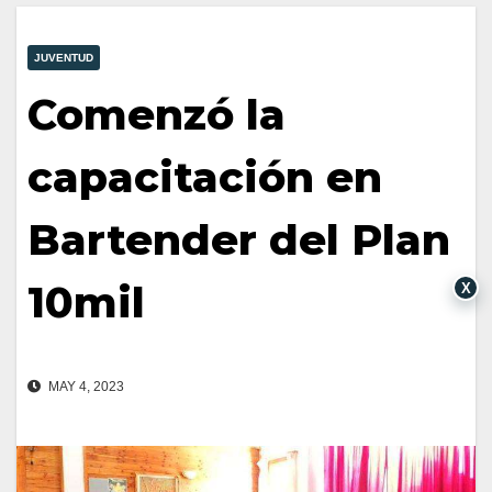
JUVENTUD
Comenzó la
capacitación en
Bartender del Plan
10mil
X
MAY 4, 2023