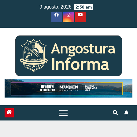
Skip
9 agosto, 2026
2:50 am
to
content