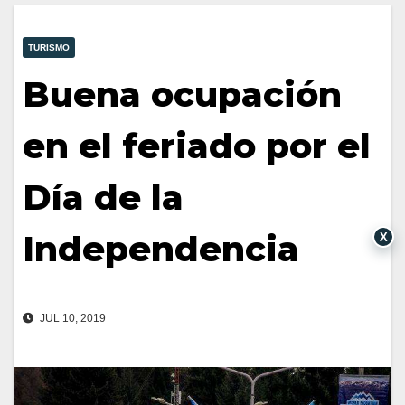
TURISMO
Buena ocupación
en el feriado por el
Día de la
Independencia
X
JUL 10, 2019