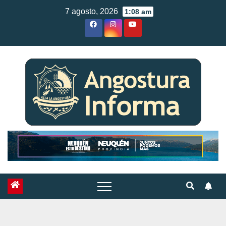
Skip
7 agosto, 2026
1:08 am
to
content