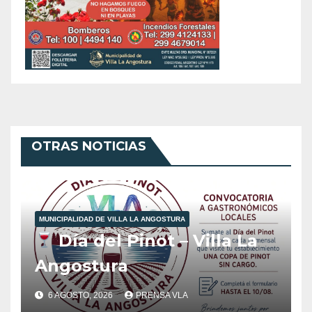
OTRAS NOTICIAS
MUNICIPALIDAD DE VILLA LA ANGOSTURA
Día del Pinot – Villa La
Angostura
6 AGOSTO, 2026
PRENSA VLA