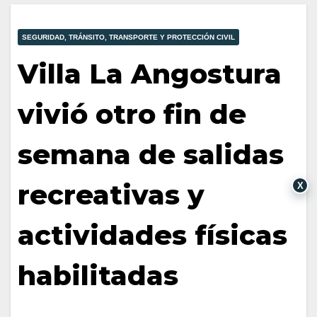
SEGURIDAD, TRÁNSITO, TRANSPORTE Y PROTECCIÓN CIVIL
Villa La Angostura
vivió otro fin de
semana de salidas
recreativas y
X
actividades físicas
habilitadas