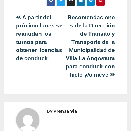
Navegación
A partir del
Recomendacione
próximo lunes se
s de la Dirección
de
reanudan los
de Tránsito y
turnos para
Transporte de la
entradas
obtener licencias
Municipalidad de
de conducir
Villa La Angostura
para conducir con
hielo y/o nieve
By
Prensa Vla