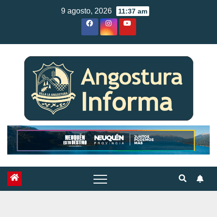
Skip
9 agosto, 2026
11:37 am
to
content