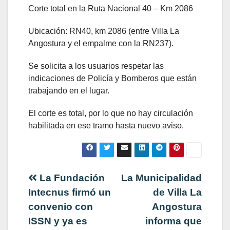
Corte total en la Ruta Nacional 40 – Km 2086
Ubicación: RN40, km 2086 (entre Villa La
Angostura y el empalme con la RN237).
Se solicita a los usuarios respetar las
indicaciones de Policía y Bomberos que están
trabajando en el lugar.
El corte es total, por lo que no hay circulación
habilitada en ese tramo hasta nuevo aviso.
Navegación
La Fundación
La Municipalidad
Intecnus firmó un
de Villa La
de
convenio con
Angostura
ISSN y ya es
informa que