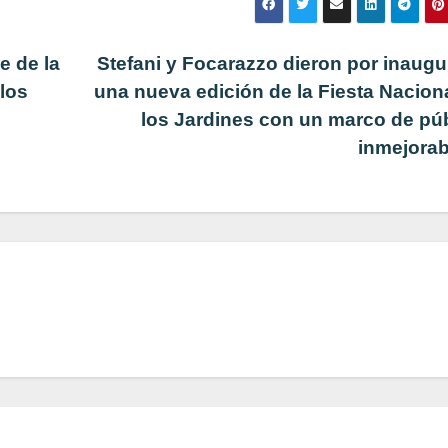
e de la
Stefani y Focarazzo dieron por inaug
 los
una nueva edición de la Fiesta Nacion
los Jardines con un marco de pú
inmejora