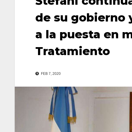
Stefani continú
de su gobierno 
a la puesta en 
Tratamiento
FEB 7, 2020