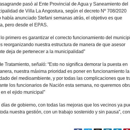
asagrande pasó al Ente Provincial de Agua y Saneamiento del
ipalidad de Villa La Angostura, según el decreto Nº 708/2020
o había anunciado Stefani semanas atrás, el objetivo es que
ta, pero desde el EPAS.
lo primero es garantizar el correcto funcionamiento del municip
s reorganizando nuestra estructura de manera de que asesor
te deja de pertenecer a la municipalidad”
e Tratamiento, señaló: “Esto no significa demorar la puesta en
anera, nuestra máxima prioridad es poner en funcionamiento la
uidado del medioambiente, y por todas las complicaciones que tr
ante los funcionarios de Nación esta semana, no queremos obr
 en el ejido municipal”
 días de gobierno, con todas las mejoras que los vecinos ya p
r toda nuestra gestión, con un trabajo sostenido y sin pausa”, co