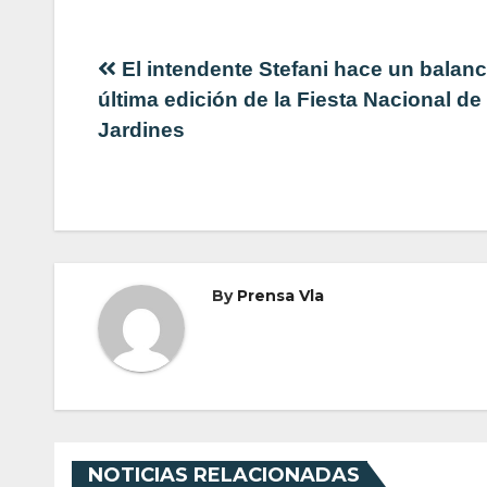
Navegación
El intendente Stefani hace un balanc
última edición de la Fiesta Nacional de
de
Jardines
entradas
By
Prensa Vla
NOTICIAS RELACIONADAS