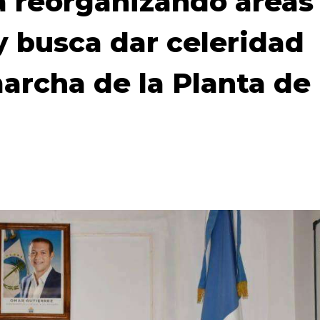
a reorganizando áreas
y busca dar celeridad
marcha de la Planta de