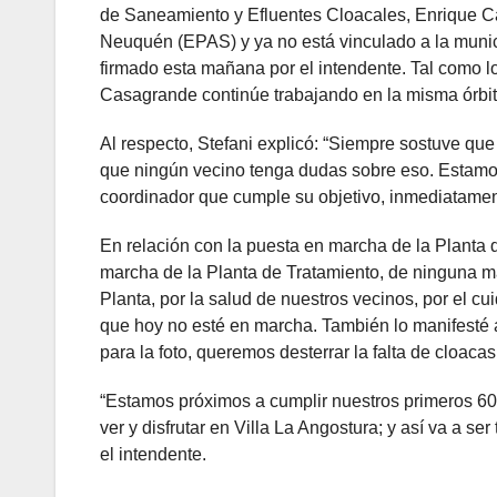
de Saneamiento y Efluentes Cloacales, Enrique C
Neuquén (EPAS) y ya no está vinculado a la munic
firmado esta mañana por el intendente. Tal como l
Casagrande continúe trabajando en la misma órbi
Al respecto, Stefani explicó: “Siempre sostuve que 
que ningún vecino tenga dudas sobre eso. Estamo
coordinador que cumple su objetivo, inmediatamen
En relación con la puesta en marcha de la Planta d
marcha de la Planta de Tratamiento, de ninguna m
Planta, por la salud de nuestros vecinos, por el c
que hoy no esté en marcha. También lo manifesté 
para la foto, queremos desterrar la falta de cloacas
“Estamos próximos a cumplir nuestros primeros 60
ver y disfrutar en Villa La Angostura; y así va a se
el intendente.