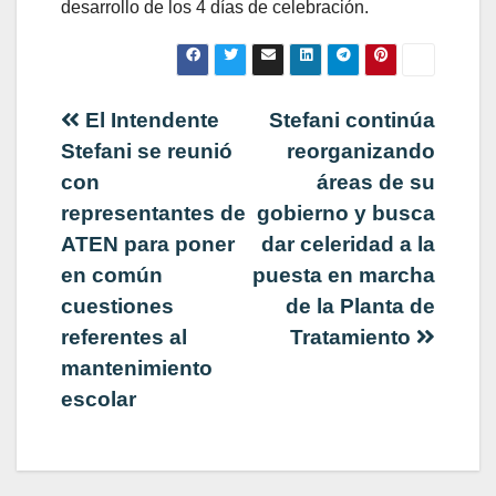
desarrollo de los 4 días de celebración.
Navegación
El Intendente
Stefani continúa
Stefani se reunió
reorganizando
de
con
áreas de su
representantes de
gobierno y busca
entradas
ATEN para poner
dar celeridad a la
en común
puesta en marcha
cuestiones
de la Planta de
referentes al
Tratamiento
mantenimiento
escolar