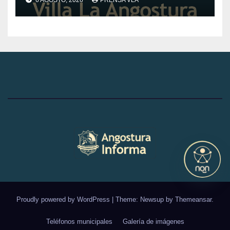
vehículo adaptado para
CET.
Proudly powered by WordPress
|
Theme: Newsup by
Themeansar
.
Teléfonos municipales
Galería de imágenes