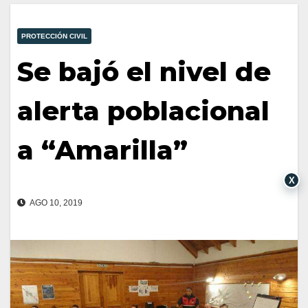
PROTECCIÓN CIVIL
Se bajó el nivel de
alerta poblacional
a “Amarilla”
X
AGO 10, 2019