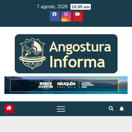
Skip
7 agosto, 2026
10:05 am
to
content