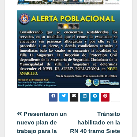
Navegación
Presentaron un
Tránsito
nuevo plan de
habilitado en la
de
trabajo para la
RN 40 tramo Siete