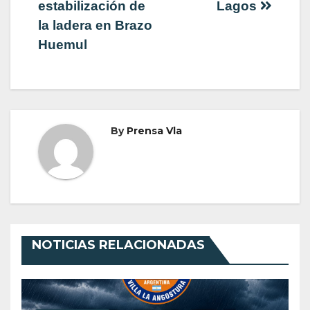
estabilización de
Lagos
entradas
la ladera en Brazo
Huemul
By
Prensa Vla
NOTICIAS RELACIONADAS