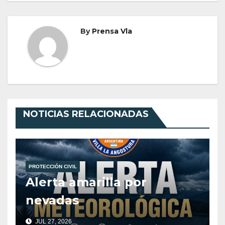
By
Prensa Vla
NOTICIAS RELACIONADAS
PROTECCIÓN CIVIL
Alerta amarilla por
nevadas
JUL 27, 2026