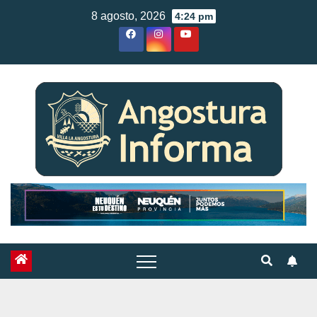
Skip
8 agosto, 2026
4:24 pm
to
content