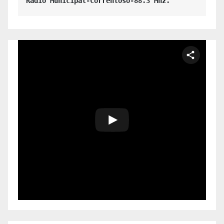
Radio Municipal-Correntoso-88.3 Mhz.