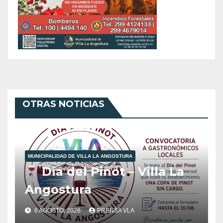
OTRAS NOTICIAS
MUNICIPALIDAD DE VILLA LA ANGOSTURA
Día del Pinot – Villa La
Angostura
6 AGOSTO, 2026
PRENSA VLA