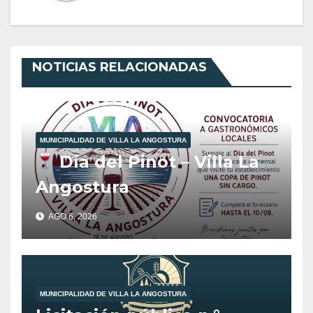
NOTICIAS RELACIONADAS
MUNICIPALIDAD DE VILLA LA ANGOSTURA
Día del Pinot – Villa La
Angostura
AGO 6, 2026
MUNICIPALIDAD DE VILLA LA ANGOSTURA