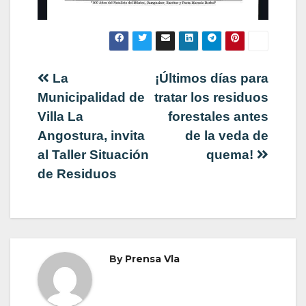
Navegación
La
¡Últimos días para
Municipalidad de
tratar los residuos
de
Villa La
forestales antes
Angostura, invita
de la veda de
entradas
al Taller Situación
quema!
de Residuos
By
Prensa Vla