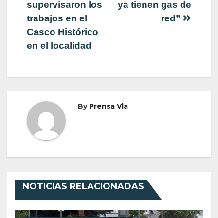
de
supervisaron los
ya tienen gas de
trabajos en el
red”
entradas
Casco Histórico
en el localidad
By
Prensa Vla
NOTICIAS RELACIONADAS