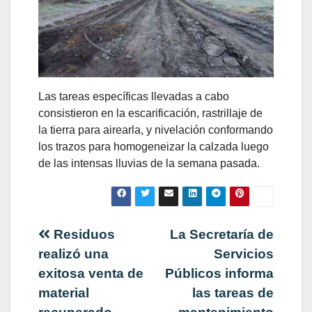
Las tareas específicas llevadas a cabo
consistieron en la escarificación, rastrillaje de
la tierra para airearla, y nivelación conformando
los trazos para homogeneizar la calzada luego
de las intensas lluvias de la semana pasada.
Navegación
Residuos
La Secretaría de
realizó una
Servicios
de
exitosa venta de
Públicos informa
material
las tareas de
entradas