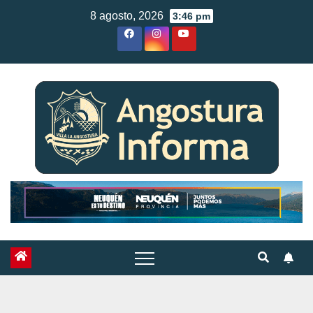
Skip
8 agosto, 2026
3:46 pm
to
content