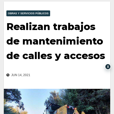
OBRAS Y SERVICIOS PÚBLICOS
Realizan trabajos
de mantenimiento
de calles y accesos
X
JUN 14, 2021