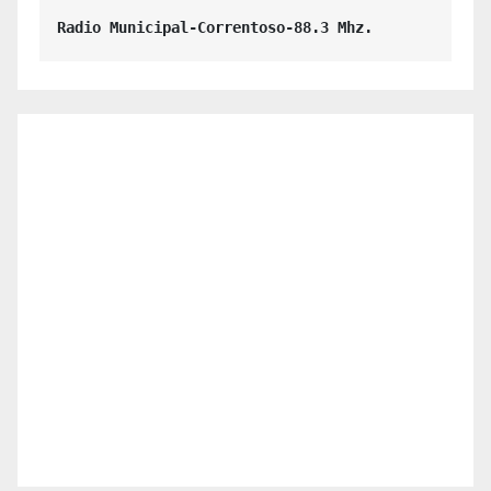
entradas
Radio Municipal-Correntoso-88.3 Mhz.