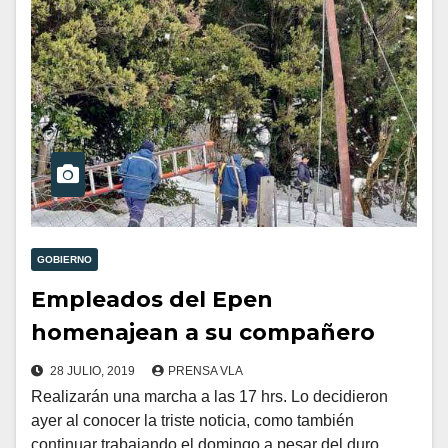
GOBIERNO
Empleados del Epen
homenajean a su compañero
28 JULIO, 2019
PRENSA VLA
Realizarán una marcha a las 17 hrs. Lo decidieron
ayer al conocer la triste noticia, como también
continuar trabajando el domingo a pesar del duro