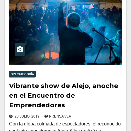
SIN CATEGORÍA
Vibrante show de Alejo, anoche
en el Encuentro de
Emprendedores
28 JULIO, 2019
PRENSA VLA
Con la globa colmada de espectadores, el reconocido
cantante angosturense Alejo Silva realizó su