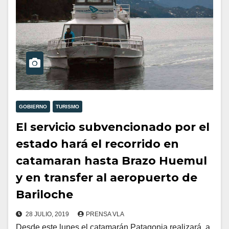
GOBIERNO
TURISMO
El servicio subvencionado por el
estado hará el recorrido en
catamaran hasta Brazo Huemul
y en transfer al aeropuerto de
Bariloche
28 JULIO, 2019
PRENSA VLA
Desde este lunes el catamarán Patagonia realizará, a