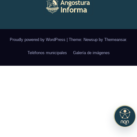
Proudly powered by WordPress
|
Theme: Newsup by
Themeansar
.
Teléfonos municipales
Galería de imágenes