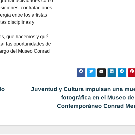
rogramar actividades como
osiciones, contrataciones,
rgia entre los artistas
as disciplinas y
os, que hacemos y qué
ar las oportunidades de
a cargo del Museo Conrad
do
Juventud y Cultura impulsan una mu
fotográfica en el Museo de
Contemporáneo Conrad Me