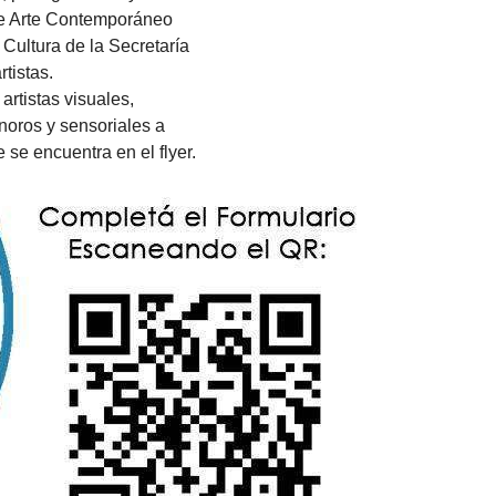
de Arte Contemporáneo
Cultura de la Secretaría
tistas.
artistas visuales,
onoros y sensoriales a
 se encuentra en el flyer.