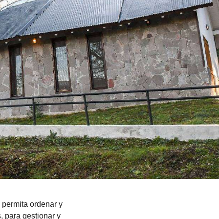
 permita ordenar y
s, para gestionar y