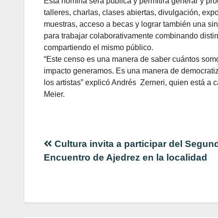
Esta nómina será pública y permitirá generar y p
talleres, charlas, clases abiertas, divulgación, exp
muestras, acceso a becas y lograr también una sine
para trabajar colaborativamente combinando distint
compartiendo el mismo público.
“Este censo es una manera de saber cuántos som
impacto generamos. Es una manera de democratiz
los artistas” explicó Andrés Zerneri, quien está 
Meier.
Navegación
Cultura invita a participar del Segun
Encuentro de Ajedrez en la localidad
de
entradas