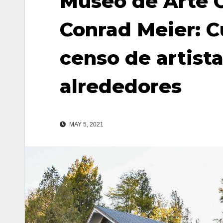
Museo de Arte
Conrad Meier: C
censo de artista
alrededores
MAY 5, 2021