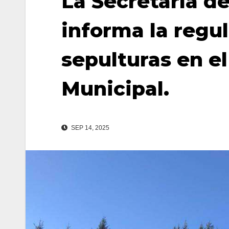
La Secretaría d
informa la regul
sepulturas en e
Municipal.
SEP 14, 2025