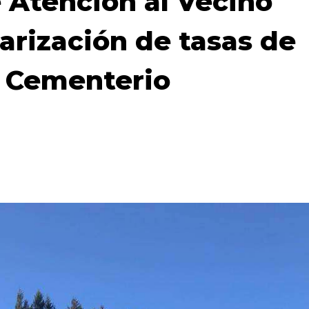
e Atención al Vecino
arización de tasas de
l Cementerio