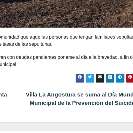
 comunidad que aquellas personas que tengan familiares sepult
 tasas de las sepulturas.
ren con deudas pendientes ponerse al día a la brevedad, a fin 
nicipal.
nta
Villa La Angostura se suma al Día Mund
Municipal de la Prevención del Suicid