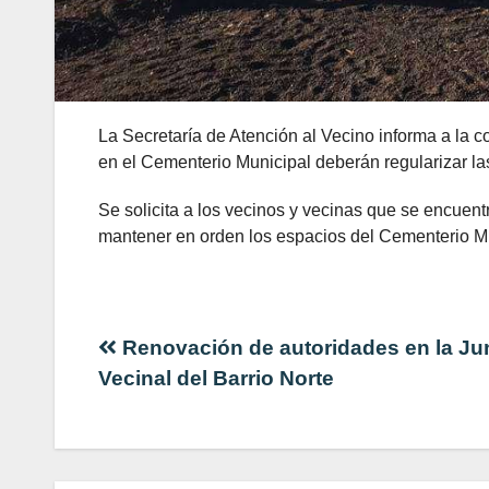
La Secretaría de Atención al Vecino informa a la
en el Cementerio Municipal deberán regularizar las
Se solicita a los vecinos y vecinas que se encuent
mantener en orden los espacios del Cementerio Mu
Navegación
Renovación de autoridades en la Ju
Vecinal del Barrio Norte
de
entradas