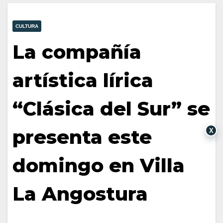
CULTURA
La compañía
artística lírica
“Clásica del Sur” se
presenta este
X
domingo en Villa
La Angostura