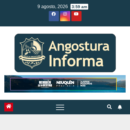
Skip
9 agosto, 2026
3:59 am
to
content