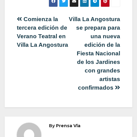
Navegación
Comienza la
Villa La Angostura
tercera edición de
se prepara para
de
Verano Teatral en
una nueva
Villa La Angostura
edición de la
entradas
Fiesta Nacional
de los Jardines
con grandes
artistas
confirmados
By
Prensa Vla