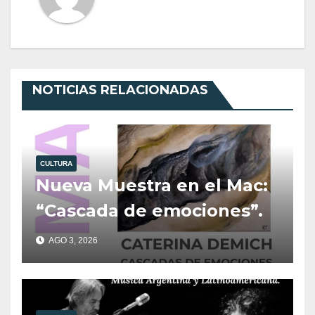
NOTICIAS RELACIONADAS
CULTURA
Nueva Muestra en el Mac:
“Cascada de emociones”.
AGO 3, 2026