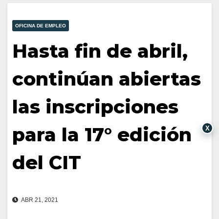
OFICINA DE EMPLEO
Hasta fin de abril,
continúan abiertas
las inscripciones
para la 17° edición
X
del CIT
ABR 21, 2021