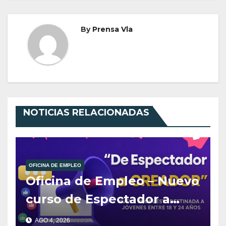
By
Prensa Vla
NOTICIAS RELACIONADAS
OFICINA DE EMPLEO
Oficina de Empleo – Nuevo
curso de Espectador a
Creador
AGO 4, 2026