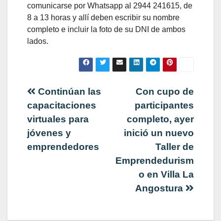
comunicarse por Whatsapp al 2944 241615, de
8 a 13 horas y allí deben escribir su nombre
completo e incluir la foto de su DNI de ambos
lados.
Navegación
Continúan las
Con cupo de
capacitaciones
participantes
de
virtuales para
completo, ayer
jóvenes y
inició un nuevo
entradas
emprendedores
Taller de
Emprendedurism
o en Villa La
Angostura