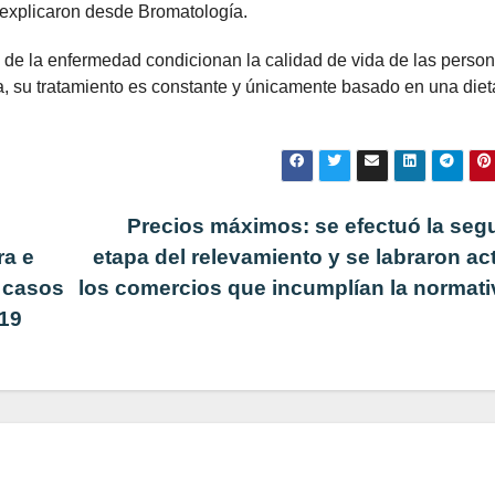
 explicaron desde Bromatología.
 de la enfermedad condicionan la calidad de vida de las perso
a, su tratamiento es constante y únicamente basado en una diet
Precios máximos: se efectuó la se
ra e
etapa del relevamiento y se labraron ac
 casos
los comercios que incumplían la normat
19