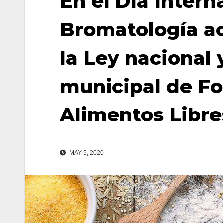
En el Día Intern
Bromatología a
la Ley nacional
municipal de Fo
Alimentos Libre
MAY 5, 2020