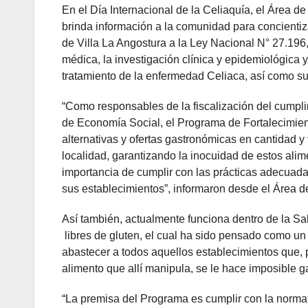
En el Día Internacional de la Celiaquía, el Área d
brinda información a la comunidad para concienti
de Villa La Angostura a la Ley Nacional N° 27.196,
médica, la investigación clínica y epidemiológica 
tratamiento de la enfermedad Celiaca, así como su 
“Como responsables de la fiscalización del cumpl
de Economía Social, el Programa de Fortalecimien
alternativas y ofertas gastronómicas en cantidad y
localidad, garantizando la inocuidad de estos alim
importancia de cumplir con las prácticas adecuada
sus establecimientos”, informaron desde el Área d
Así también, actualmente funciona dentro de la S
libres de gluten, el cual ha sido pensado como un l
abastecer a todos aquellos establecimientos que, po
alimento que allí manipula, se le hace imposible ga
“La premisa del Programa es cumplir con la normat