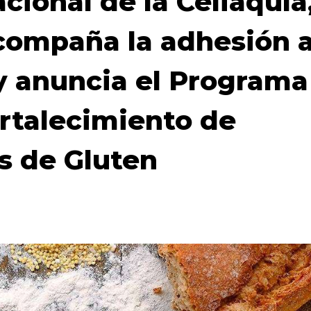
acional de la Celiaquía
compaña la adhesión 
 y anuncia el Programa
rtalecimiento de
s de Gluten