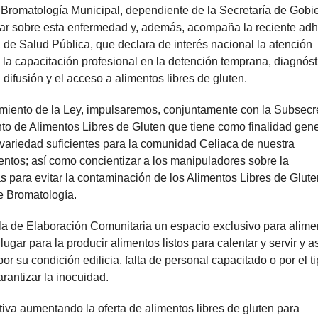
e Bromatología Municipal, dependiente de la Secretaría de Gobi
zar sobre esta enfermedad y, además, acompaña la reciente ad
 de Salud Pública, que declara de interés nacional la atención
y la capacitación profesional en la detención temprana, diagnóst
difusión y el acceso a alimentos libres de gluten.
imiento de la Ley, impulsaremos, conjuntamente con la Subsecr
to de Alimentos Libres de Gluten que tiene como finalidad gen
 variedad suficientes para la comunidad Celiaca de nuestra
entos; así como concientizar a los manipuladores sobre la
s para evitar la contaminación de los Alimentos Libres de Glut
e Bromatología.
ala de Elaboración Comunitaria un espacio exclusivo para alime
ugar para la producir alimentos listos para calentar y servir y a
r su condición edilicia, falta de personal capacitado o por el t
rantizar la inocuidad.
iva aumentando la oferta de alimentos libres de gluten para