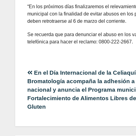
“En los próximos días finalizaremos el relevamiento
municipal con la finalidad de evitar abusos en los
deben retrotraerse al 6 de marzo del corriente.
Se recuerda que para denunciar el abuso en los va
telefónica para hacer el reclamo: 0800-222-2667.
Navegación
En el Día Internacional de la Celiaquí
Bromatología acompaña la adhesión a 
de
nacional y anuncia el Programa munici
Fortalecimiento de Alimentos Libres d
entradas
Gluten