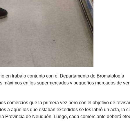
io en trabajo conjunto con el Departamento de Bromatología
ios máximos en los supermercados y pequeños mercados de ven
os comercios que la primera vez pero con el objetivo de revisar
os a aquellos que estaban excedidos se les labró un acta, la c
e la Provincia de Neuquén. Luego, cada comerciante deberá efe