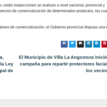
, están inspecciones se realizan a nivel nacional, provincial y
 precios de comercialización de determinados productos, los cu
lores de comercialización, el Gobierno provincial dispuso una 
a,
El Municipio de Villa La Angostura inici
la Ley
campaña para repartir protectores facia
pal de
los veci
e