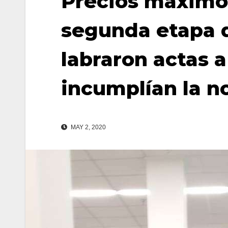
Precios máximos
segunda etapa d
labraron actas 
incumplían la n
MAY 2, 2020