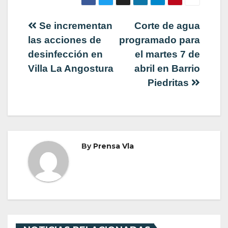
Navegación
Se incrementan
Corte de agua
las acciones de
programado para
de
desinfección en
el martes 7 de
Villa La Angostura
abril en Barrio
entradas
Piedritas
By
Prensa Vla