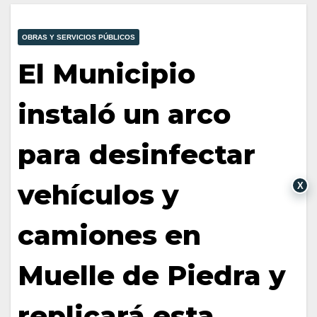
OBRAS Y SERVICIOS PÚBLICOS
El Municipio
instaló un arco
para desinfectar
vehículos y
X
camiones en
Muelle de Piedra y
replicará esta