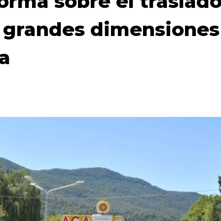
orma sobre el traslad
 grandes dimensiones
a