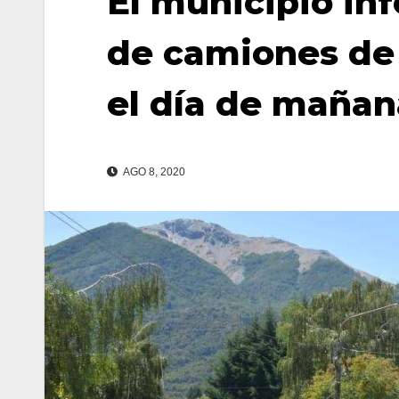
El municipio inf
de camiones de
el día de mañan
AGO 8, 2020