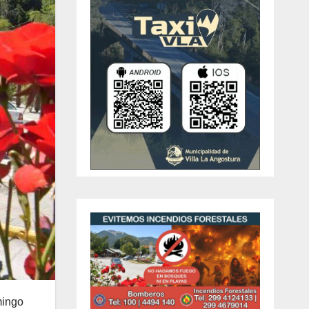
mingo