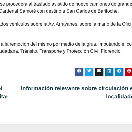
s se procederá al traslado asistido de nueve camiones de grand
 Cardenal Samoré con destino a San Carlos de Bariloche.
ados vehículos sobre la Av. Arrayanes, sobre la mano de la Ofic
a la remoción del mismo por medio de la grúa, imputando el co
iudadana, Tránsito, Transporte y Protección Civil Florencio
l
Información relevante sobre circulación 
itar
localida