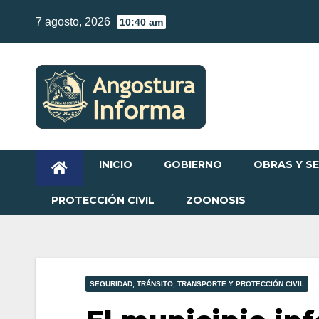
Skip
7 agosto, 2026
10:40 am
to
content
INICIO
GOBIERNO
OBRAS Y SE
PROTECCIÓN CIVIL
ZOONOSIS
SEGURIDAD, TRÁNSITO, TRANSPORTE Y PROTECCIÓN CIVIL