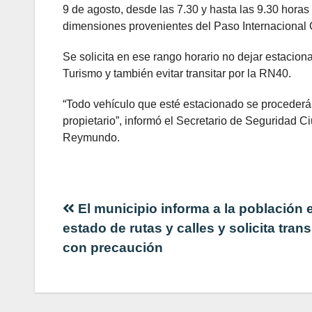
9 de agosto, desde las 7.30 y hasta las 9.30 hora
dimensiones provenientes del Paso Internacional
Se solicita en ese rango horario no dejar estacion
Turismo y también evitar transitar por la RN40.
“Todo vehículo que esté estacionado se procederá 
propietario”, informó el Secretario de Seguridad C
Reymundo.
Navegación
El municipio informa a la población e
estado de rutas y calles y solicita trans
de
con precaución
entradas