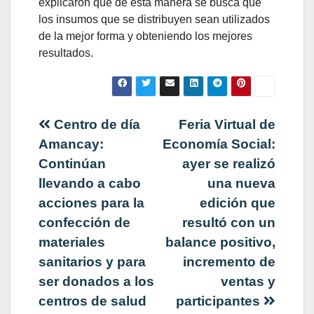
explicaron que de esta manera se busca que
los insumos que se distribuyen sean utilizados
de la mejor forma y obteniendo los mejores
resultados.
Navegación
Centro de día
Feria Virtual de
Amancay:
Economía Social:
de
Continúan
ayer se realizó
llevando a cabo
una nueva
entradas
acciones para la
edición que
confección de
resultó con un
materiales
balance positivo,
sanitarios y para
incremento de
ser donados a los
ventas y
centros de salud
participantes