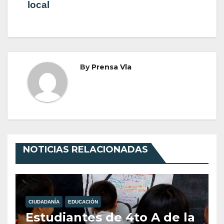
local
By
Prensa Vla
NOTICIAS RELACIONADAS
CIUDADANÍA
EDUCACIÓN
Estudiantes de 4to A de la