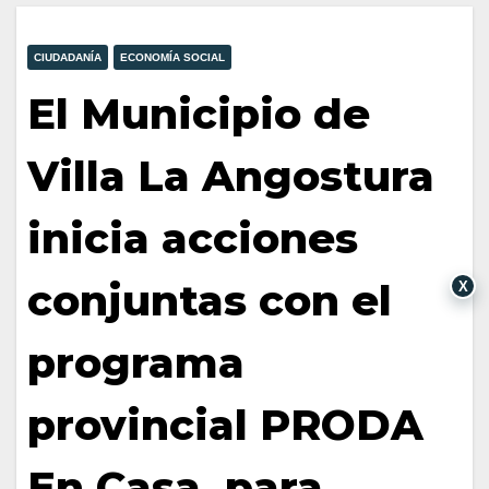
CIUDADANÍA
ECONOMÍA SOCIAL
El Municipio de
Villa La Angostura
inicia acciones
conjuntas con el
X
programa
provincial PRODA
En Casa, para