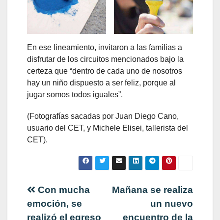
En ese lineamiento, invitaron a las familias a
disfrutar de los circuitos mencionados bajo la
certeza que “dentro de cada uno de nosotros
hay un niño dispuesto a ser feliz, porque al
jugar somos todos iguales”.
(Fotografías sacadas por Juan Diego Cano,
usuario del CET, y Michele Elisei, tallerista del
CET).
Navegación
Con mucha
Mañana se realiza
emoción, se
un nuevo
de
realizó el egreso
encuentro de la