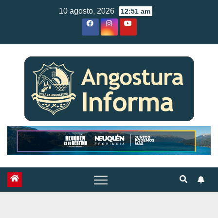
Skip
10 agosto, 2026
12:51 am
to
content