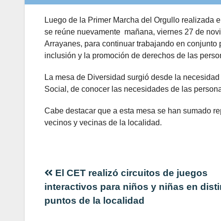
Luego de la Primer Marcha del Orgullo realizada e
se reúne nuevamente mañana, viernes 27 de novi
Arrayanes, para continuar trabajando en conjunto p
inclusión y la promoción de derechos de las per
La mesa de Diversidad surgió desde la necesidad d
Social, de conocer las necesidades de las persona
Cabe destacar que a esta mesa se han sumado repr
vecinos y vecinas de la localidad.
Navegación
El CET realizó circuitos de juegos
interactivos para niños y niñas en dist
de
puntos de la localidad