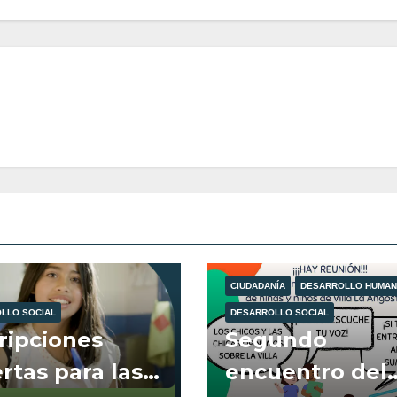
CIUDADANÍA
DESARROLLO HUMA
LLO SOCIAL
DESARROLLO SOCIAL
ripciones
Segundo
rtas para las
encuentro del