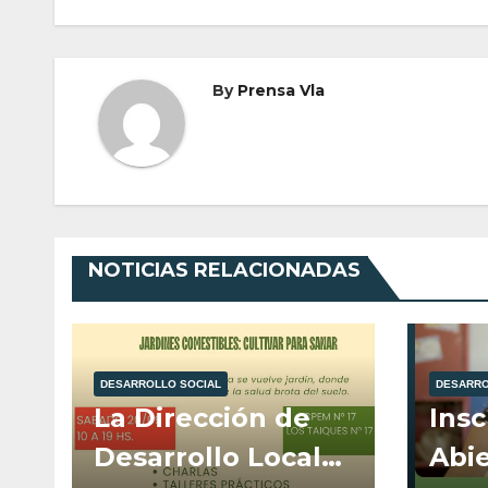
entradas
By
Prensa Vla
NOTICIAS RELACIONADAS
DESARROLLO SOCIAL
DESARRO
La Dirección de
Insc
Desarrollo Local
Abie