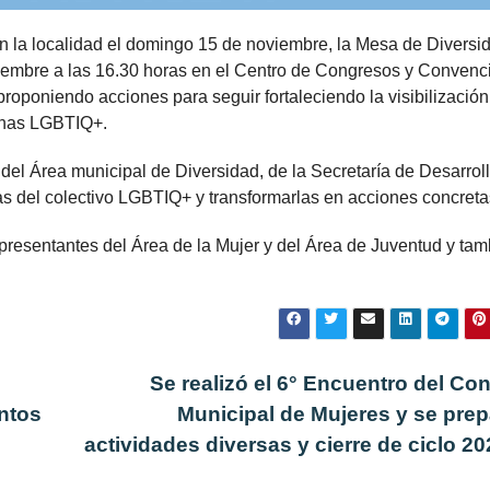
n la localidad el domingo 15 de noviembre, la Mesa de Diversi
embre a las 16.30 horas en el Centro de Congresos y Convenc
roponiendo acciones para seguir fortaleciendo la visibilización,
sonas LGBTIQ+.
el Área municipal de Diversidad, de la Secretaría de Desarrol
s del colectivo LGBTIQ+ y transformarlas en acciones concreta
esentantes del Área de la Mujer y del Área de Juventud y tam
Se realizó el 6° Encuentro del Co
intos
Municipal de Mujeres y se pre
actividades diversas y cierre de ciclo 2