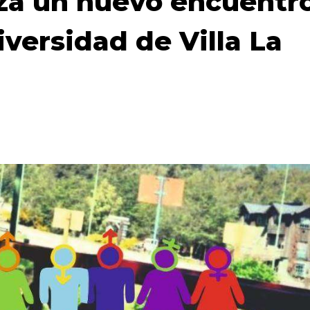
za un nuevo encuentr
versidad de Villa La