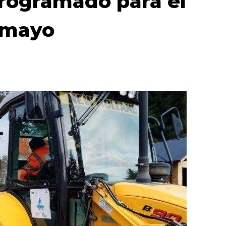
rogramado para el
 mayo