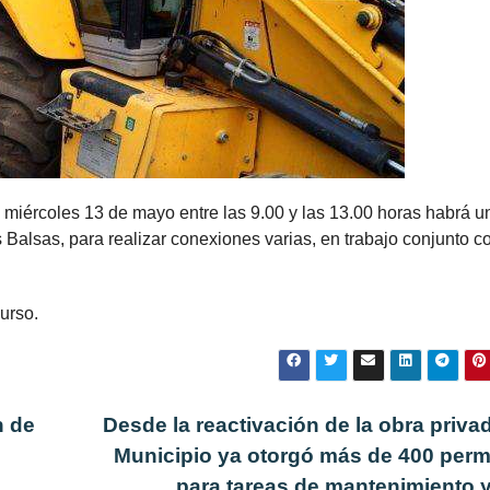
l miércoles 13 de mayo entre las 9.00 y las 13.00 horas habrá u
s Balsas, para realizar conexiones varias, en trabajo conjunto c
recurso.
n de
Desde la reactivación de la obra privad
Municipio ya otorgó más de 400 per
para tareas de mantenimiento 