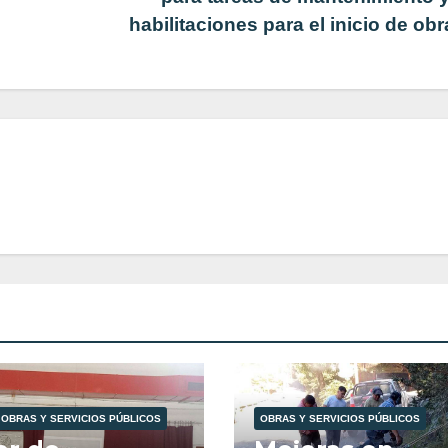
habilitaciones para el inicio de ob
OBRAS Y SERVICIOS PÚBLICOS
OBRAS Y SERVICIOS PÚBLICOS