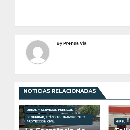
entradas
By
Prensa Vla
NOTICIAS RELACIONADAS
OBRAS Y SERVICIOS PÚBLICOS
SEGURIDAD, TRÁNSITO, TRANSPORTE Y
PROTECCIÓN CIVIL
GIRSU