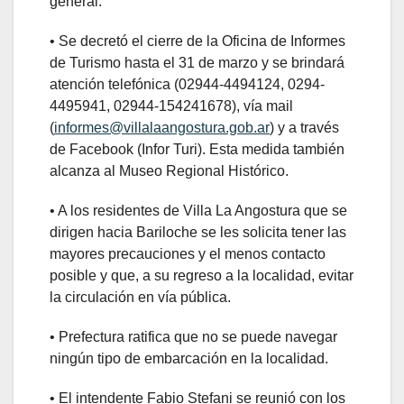
general.
• Se decretó el cierre de la Oficina de Informes
de Turismo hasta el 31 de marzo y se brindará
atención telefónica (02944-4494124, 0294-
4495941, 02944-154241678), vía mail
(
informes@villalaangostura.gob.ar
) y a través
de Facebook (Infor Turi). Esta medida también
alcanza al Museo Regional Histórico.
• A los residentes de Villa La Angostura que se
dirigen hacia Bariloche se les solicita tener las
mayores precauciones y el menos contacto
posible y que, a su regreso a la localidad, evitar
la circulación en vía pública.
• Prefectura ratifica que no se puede navegar
ningún tipo de embarcación en la localidad.
• El intendente Fabio Stefani se reunió con los