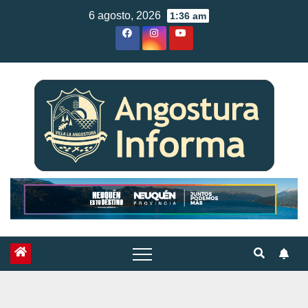
Skip
6 agosto, 2026
1:36 am
to
content