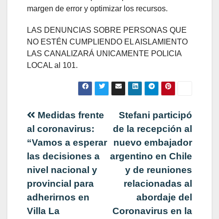
margen de error y optimizar los recursos.
LAS DENUNCIAS SOBRE PERSONAS QUE
NO ESTÉN CUMPLIENDO EL AISLAMIENTO
LAS CANALIZARÁ UNICAMENTE POLICIA
LOCAL al 101.
Navegación
Medidas frente
Stefani participó
al coronavirus:
de la recepción al
de
“Vamos a esperar
nuevo embajador
las decisiones a
argentino en Chile
entradas
nivel nacional y
y de reuniones
provincial para
relacionadas al
adherirnos en
abordaje del
Villa La
Coronavirus en la