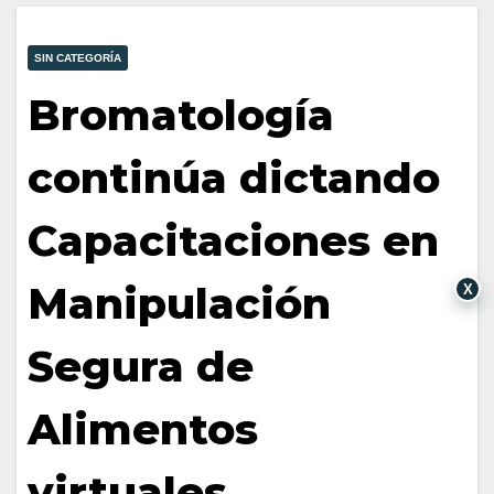
SIN CATEGORÍA
Bromatología
continúa dictando
Capacitaciones en
Manipulación
X
Segura de
Alimentos
virtuales