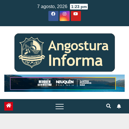
Skip
7 agosto, 2026
1:23 pm
to
content