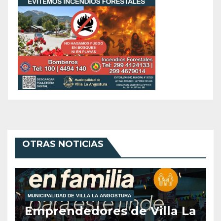
OTRAS NOTICIAS
MUNICIPALIDAD DE VILLA LA ANGOSTURA
Emprendedores de Villa La