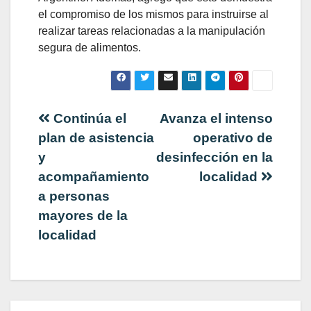
el compromiso de los mismos para instruirse al
realizar tareas relacionadas a la manipulación
segura de alimentos.
Navegación
Continúa el
Avanza el intenso
plan de asistencia
operativo de
de
y
desinfección en la
acompañamiento
localidad
entradas
a personas
mayores de la
localidad