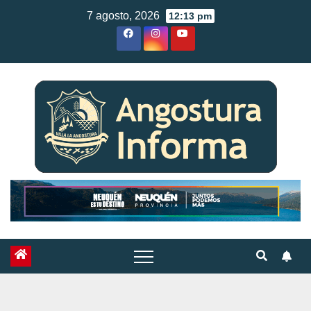
Skip
7 agosto, 2026
12:13 pm
to
content