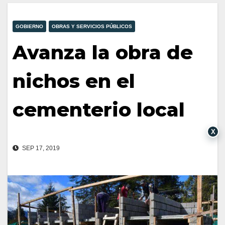
GOBIERNO
OBRAS Y SERVICIOS PÚBLICOS
Avanza la obra de
nichos en el
cementerio local
X
SEP 17, 2019