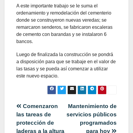
A este importante trabajo se le suma el
ordenamiento y remodelación del cementerio
donde se construyeron nuevas veredas; se
remarcaron senderos, se fabricaron escaleras
de cemento con barandas y se instalaron 6
bancos.
Luego de finalizada la construcción se pondrá
a disposición para que se trabaje en el valor de
las tasas y se pueda así comenzar a utilizar
este nuevo espacio.
Navegación
Comenzaron
Mantenimiento de
las tareas de
servicios públicos
de
protección de
programados
laderas a la altura
para hoy